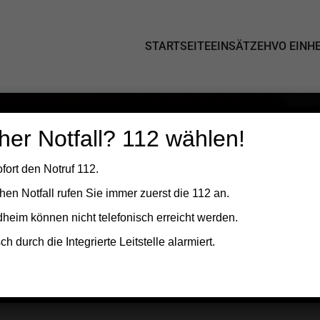
STARTSEITE
EINSÄTZE
HVO EINHE
her Notfall? 112 wählen!
fort den Notruf 112.
hen Notfall
rufen Sie
immer zuerst die 112
an.
Oedheim können
nicht telefonisch erreicht
werden.
 durch die Integrierte Leitstelle alarmiert.