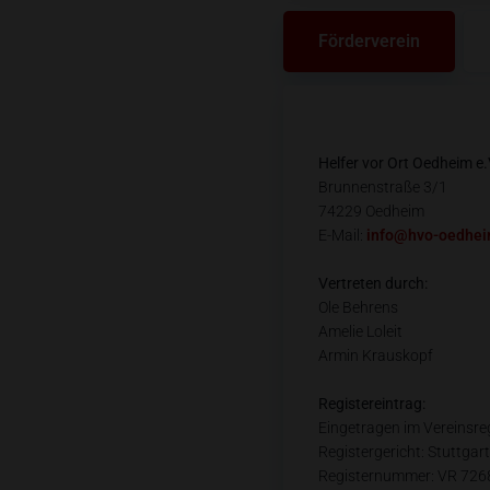
Förderverein
Helfer vor Ort Oedheim e.
Brunnenstraße 3/1
74229 Oedheim
E-Mail:
info@hvo-oedhei
Vertreten durch:
Ole Behrens
Amelie Loleit
Armin Krauskopf
Registereintrag:
Eingetragen im Vereinsreg
Registergericht: Stuttgart
Registernummer: VR 726