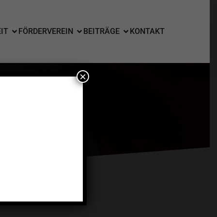
IT
FÖRDERVEREIN
BEITRÄGE
KONTAKT
×