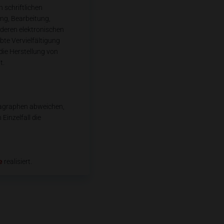
 schriftlichen
ung, Bearbeitung,
deren elektronischen
bte Vervielfältigung
 die Herstellung von
t.
ragraphen abweichen,
Einzelfall die
e
realisiert.