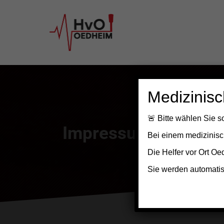
Medizinisc
🚨
Bitte wählen Sie so
Impressum
Bei einem
medizinisc
Die Helfer vor Ort 
Sie werden automatisch