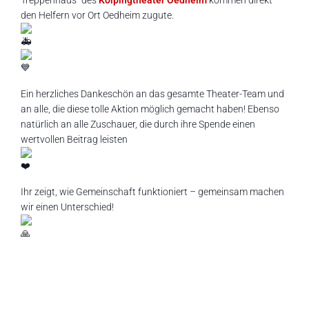
Treppenhaus“ des
Kolpingtheater Oedheim
kommen direkt
den Helfern vor Ort Oedheim zugute.
Ein herzliches Dankeschön an das gesamte Theater-Team und
an alle, die diese tolle Aktion möglich gemacht haben! Ebenso
natürlich an alle Zuschauer, die durch ihre Spende einen
wertvollen Beitrag leisten
Ihr zeigt, wie Gemeinschaft funktioniert – gemeinsam machen
wir einen
Unterschied!