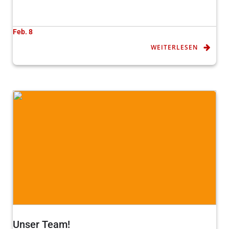
Feb. 8
WEITERLESEN
Unser Team!