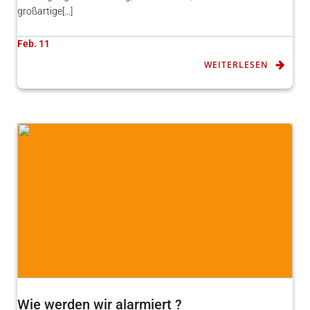
großartige[…]
Feb. 11
WEITERLESEN
Wie werden wir alarmiert ?