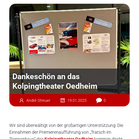
Dankeschön an das
Kolpingtheater Oedheim
André Streuer
19.01.2025
0
Wir sind überwältigt von der großartigen Unterstützung: Die
Einnahmen der Premierenaufführung von „Tratsch im