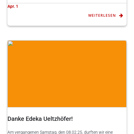
Apr. 1
WEITERLESEN
Danke Edeka Ueltzhöfer!
Am vergangenen Samstag, den 08.02.25, durften wir eine