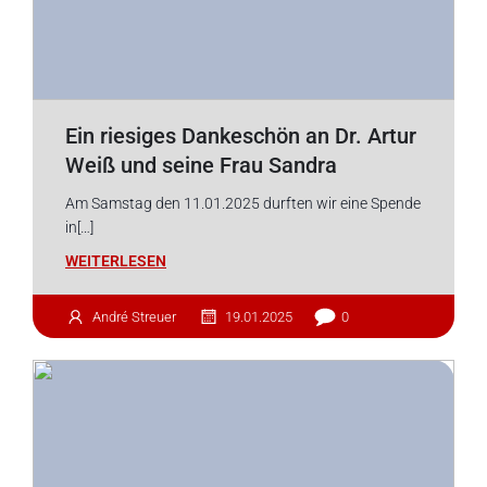
Ein riesiges Dankeschön an Dr. Artur
Weiß und seine Frau Sandra
Am Samstag den 11.01.2025 durften wir eine Spende
in[…]
WEITERLESEN
André Streuer
19.01.2025
0