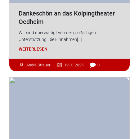
Dankeschön an das Kolpingtheater
Oedheim
Wir sind überwältigt von der großartigen
Unterstützung: Die Einnahmen[…]
WEITERLESEN
André Streuer
19.01.2025
0