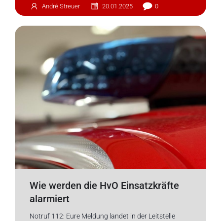
André Streuer
20.01.2025
0
Wie werden die HvO Einsatzkräfte
alarmiert
Notruf 112: Eure Meldung landet in der Leitstelle