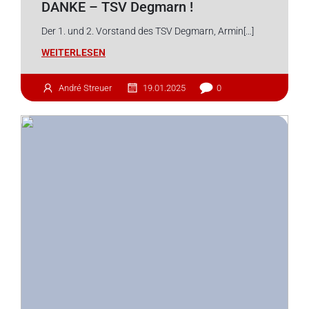
DANKE – TSV Degmarn !
Der 1. und 2. Vorstand des TSV Degmarn, Armin[…]
WEITERLESEN
André Streuer
19.01.2025
0