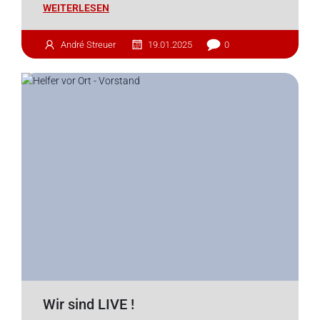
WEITERLESEN
André Streuer
19.01.2025
0
Wir sind LIVE !