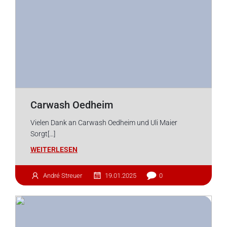
Carwash Oedheim
Vielen Dank an Carwash Oedheim und Uli Maier
Sorgt[…]
WEITERLESEN
André Streuer
19.01.2025
0