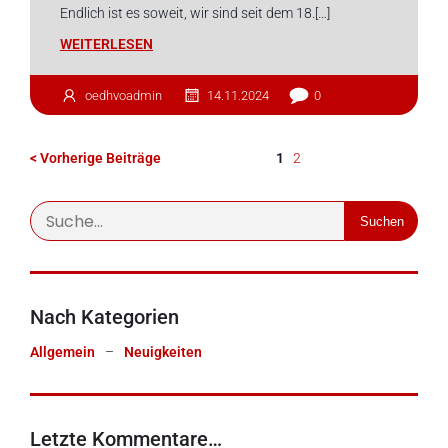
Endlich ist es soweit, wir sind seit dem 18.[…]
WEITERLESEN
oedhvoadmin
14.11.2024
0
1
2
< Vorherige Beiträge
Suchen
Nach Kategorien
Allgemein
–
Neuigkeiten
Letzte Kommentare…