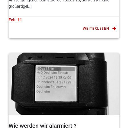
Am vergangenen Samstag, den 08.02.25, durften wir eine
großartige[…]
Feb. 11
WEITERLESEN
Wie werden wir alarmiert ?