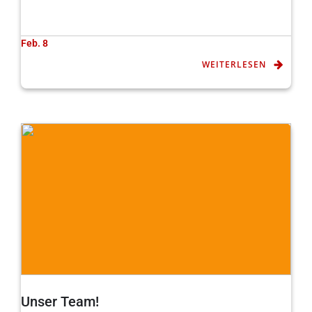
Feb. 8
WEITERLESEN
Unser Team!