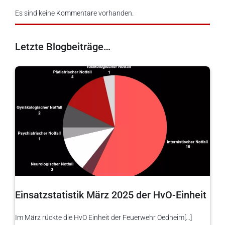
Es sind keine Kommentare vorhanden.
Letzte Blogbeiträge…
Einsatzstatistik März 2025 der HvO-Einheit
Im März rückte die HvO Einheit der Feuerwehr Oedheim[…]