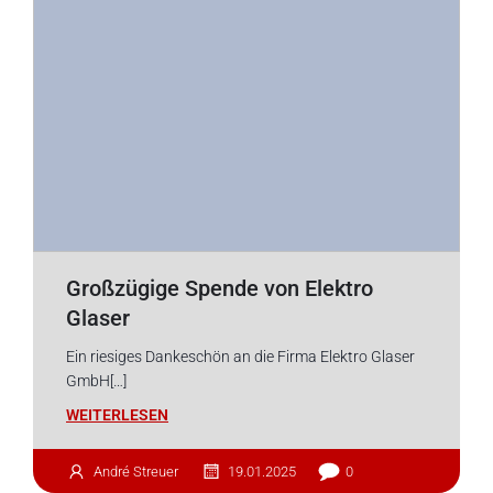
Großzügige Spende von Elektro
Glaser
Ein riesiges Dankeschön an die Firma Elektro Glaser
GmbH[…]
WEITERLESEN
André Streuer
19.01.2025
0