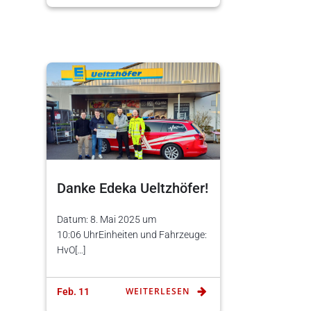
Danke Edeka Ueltzhöfer!
Datum: 8. Mai 2025 um
10:06 UhrEinheiten und Fahrzeuge:
HvO[…]
WEITERLESEN
Feb. 11