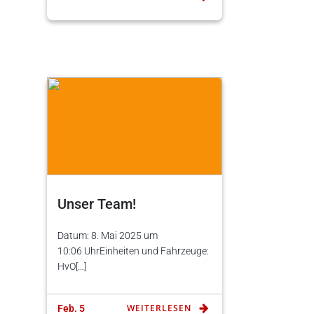
Unser Team!
Datum: 8. Mai 2025 um
10:06 UhrEinheiten und Fahrzeuge:
HvO[…]
WEITERLESEN
Feb. 5