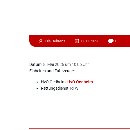
Ole Behrens
08.05.2025
0
Datum:
8. Mai 2025 um 10:06 Uhr
Einheiten und Fahrzeuge:
HvO Oedheim:
HvO Oedheim
Rettungsdienst:
RTW