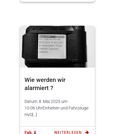
Wie werden wir
alarmiert ?
Datum: 8. Mai 2025 um
10:06 UhrEinheiten und Fahrzeuge:
HvO[…]
WEITERLESEN
Feb. 8