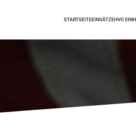
STARTSEITE
EINSÄTZE
HVO EINH