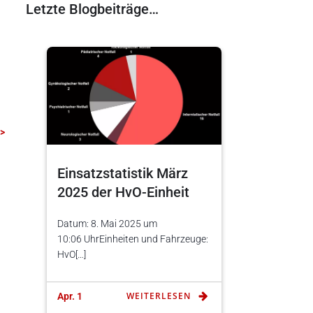
Letzte Blogbeiträge…
 >
Einsatzstatistik März
2025 der HvO-Einheit
Datum: 8. Mai 2025 um
10:06 UhrEinheiten und Fahrzeuge:
HvO[…]
WEITERLESEN
Apr. 1