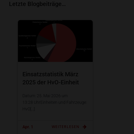
Letzte Blogbeiträge…
Einsatzstatistik März
2025 der HvO-Einheit
Datum: 25. Mai 2026 um
13:28 UhrEinheiten und Fahrzeuge:
HvO[…]
WEITERLESEN
Apr. 1