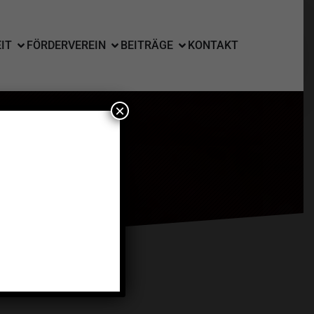
IT
FÖRDERVEREIN
BEITRÄGE
KONTAKT
×