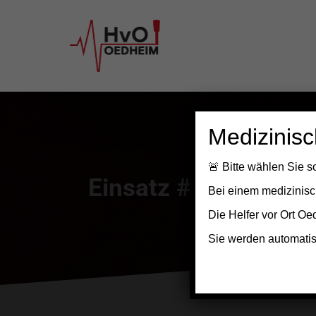
Medizinisc
🚨
Bitte wählen Sie so
Einsatz #119
Bei einem
medizinisc
Die Helfer vor Ort 
Sie werden automatisch