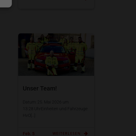
Unser Team!
Datum: 25. Mai 2026 um
13:28 UhrEinheiten und Fahrzeuge:
HvO[…]
WEITERLESEN
Feb. 5