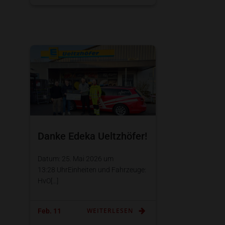
Danke Edeka Ueltzhöfer!
Datum: 25. Mai 2026 um
13:28 UhrEinheiten und Fahrzeuge:
HvO[…]
WEITERLESEN
Feb. 11