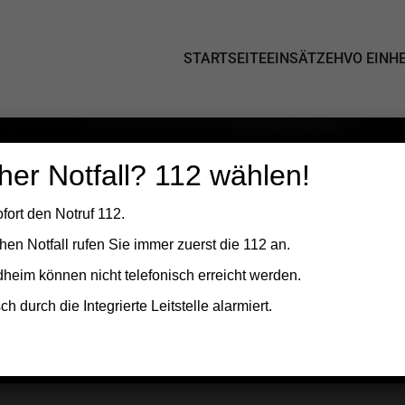
STARTSEITE
EINSÄTZE
HVO EINHE
her Notfall? 112 wählen!
fort den Notruf 112.
hen Notfall
rufen Sie
immer zuerst die 112
an.
Oedheim können
nicht telefonisch erreicht
werden.
 durch die Integrierte Leitstelle alarmiert.