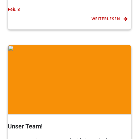
Feb. 8
WEITERLESEN
Unser Team!