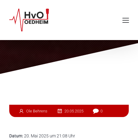
Einsatz #121
Ole Behrens
20.05.2025
0
Datum:
20. Mai 2025 um 21:08 Uhr