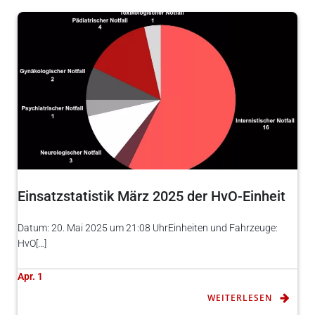
Einsatzstatistik März 2025 der HvO-Einheit
Datum: 20. Mai 2025 um 21:08 UhrEinheiten und Fahrzeuge:
HvO[…]
Apr. 1
WEITERLESEN