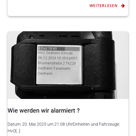
WEITERLESEN
Wie werden wir alarmiert ?
Datum: 20. Mai 2025 um 21:08 UhrEinheiten und Fahrzeuge:
HvO[…]