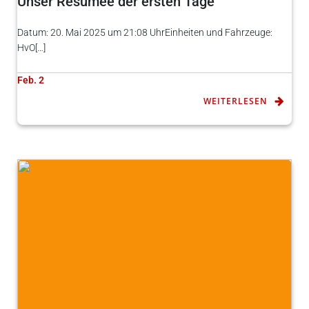
Unser Resümee der ersten Tage
Datum: 20. Mai 2025 um 21:08 UhrEinheiten und Fahrzeuge:
HvO[…]
Feb. 2
WEITERLESEN