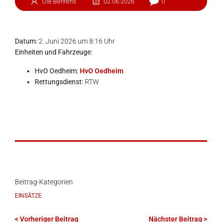
Ole Behrens
02.06.2026
0
Datum:
2. Juni 2026 um 8:16 Uhr
Einheiten und Fahrzeuge:
HvO Oedheim:
HvO Oedheim
Rettungsdienst:
RTW
Beitrag-Kategorien
EINSÄTZE
< Vorheriger Beitrag
Nächster Beitrag >