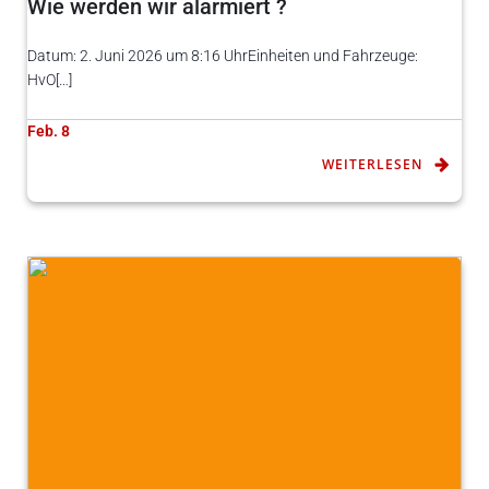
Wie werden wir alarmiert ?
Datum: 2. Juni 2026 um 8:16 UhrEinheiten und Fahrzeuge:
HvO[…]
Feb. 8
WEITERLESEN