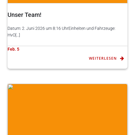
Unser Team!
Datum: 2. Juni 2026 um 8:16 UhrEinheiten und Fahrzeuge:
HvO[…]
Feb. 5
WEITERLESEN