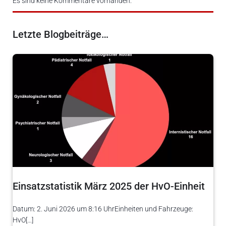
Es sind keine Kommentare vorhanden.
Letzte Blogbeiträge…
Einsatzstatistik März 2025 der HvO-Einheit
Datum: 2. Juni 2026 um 8:16 UhrEinheiten und Fahrzeuge:
HvO[…]