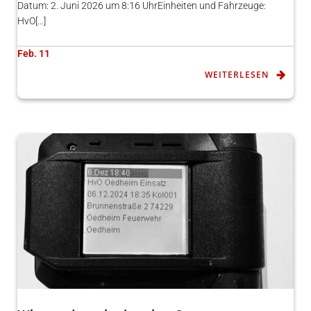
Datum: 2. Juni 2026 um 8:16 UhrEinheiten und Fahrzeuge:
HvO[…]
Feb. 11
WEITERLESEN