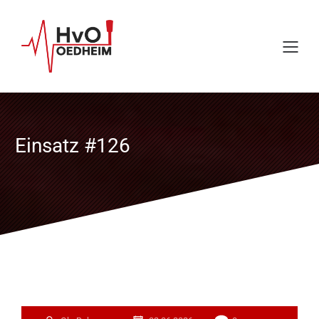
Einsatz #126