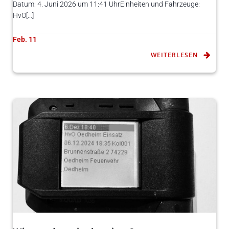
Datum: 4. Juni 2026 um 11:41 UhrEinheiten und Fahrzeuge:
HvO[…]
Feb. 11
WEITERLESEN