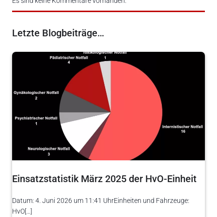
Es sind keine Kommentare vorhanden.
Letzte Blogbeiträge…
Einsatzstatistik März 2025 der HvO-Einheit
Datum: 4. Juni 2026 um 11:41 UhrEinheiten und Fahrzeuge:
HvO[…]