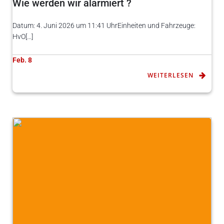
Wie werden wir alarmiert ?
Datum: 4. Juni 2026 um 11:41 UhrEinheiten und Fahrzeuge:
HvO[…]
Feb. 8
WEITERLESEN