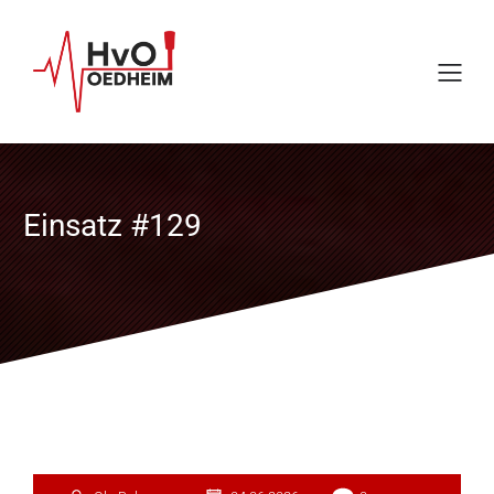
Einsatz #129