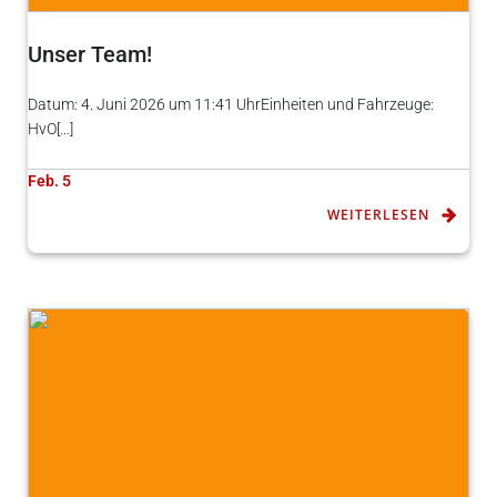
Unser Team!
Datum: 4. Juni 2026 um 11:41 UhrEinheiten und Fahrzeuge:
HvO[…]
Feb. 5
WEITERLESEN