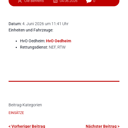
Ole Behrens
04.06.2026
0
Datum:
4. Juni 2026 um 11:41 Uhr
Einheiten und Fahrzeuge:
HvO Oedheim:
HvO Oedheim
Rettungsdienst:
NEF, RTW
Beitrag-Kategorien
EINSÄTZE
< Vorheriger Beitrag
Nächster Beitrag >