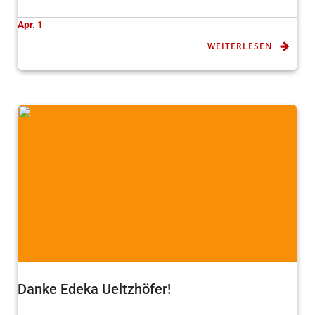
Apr. 1
WEITERLESEN
Danke Edeka Ueltzhöfer!