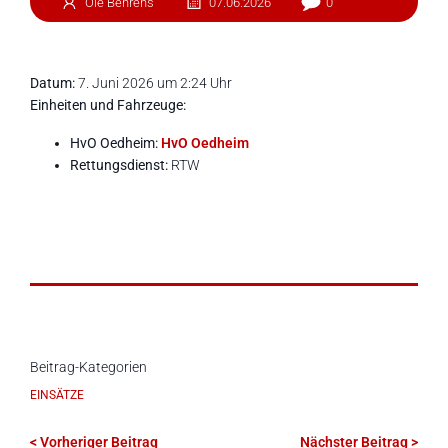
Ole Behrens
07.06.2026
0
Datum:
7. Juni 2026 um 2:24 Uhr
Einheiten und Fahrzeuge:
HvO Oedheim:
HvO Oedheim
Rettungsdienst:
RTW
Beitrag-Kategorien
EINSÄTZE
< Vorheriger Beitrag
Nächster Beitrag >