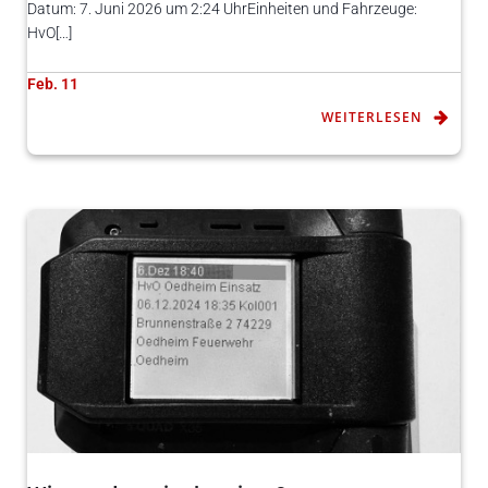
Datum: 7. Juni 2026 um 2:24 UhrEinheiten und Fahrzeuge:
HvO[…]
Feb. 11
WEITERLESEN