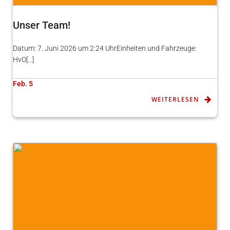
Unser Team!
Datum: 7. Juni 2026 um 2:24 UhrEinheiten und Fahrzeuge:
HvO[…]
Feb. 5
WEITERLESEN