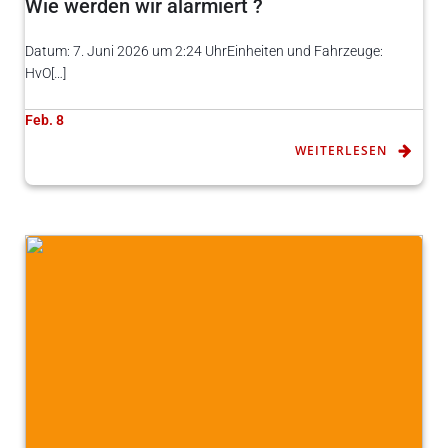
Wie werden wir alarmiert ?
Datum: 7. Juni 2026 um 2:24 UhrEinheiten und Fahrzeuge:
HvO[…]
Feb. 8
WEITERLESEN