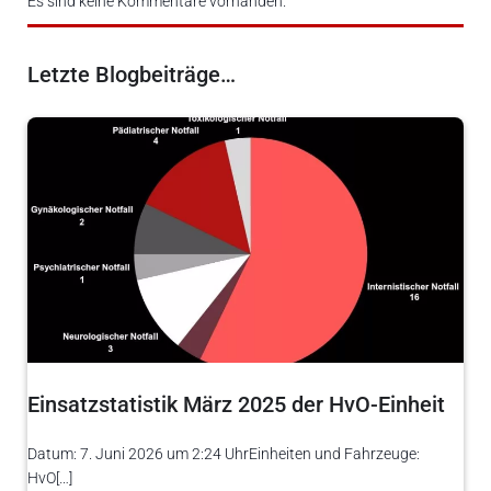
Es sind keine Kommentare vorhanden.
Letzte Blogbeiträge…
Einsatzstatistik März 2025 der HvO-Einheit
Datum: 7. Juni 2026 um 2:24 UhrEinheiten und Fahrzeuge:
HvO[…]