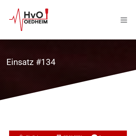
Einsatz #134