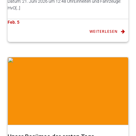
Datum: 21. Juni 2026 um 12:48 UhrEinheiten und Fahrzeuge:
HvO[…]
Feb. 5
WEITERLESEN