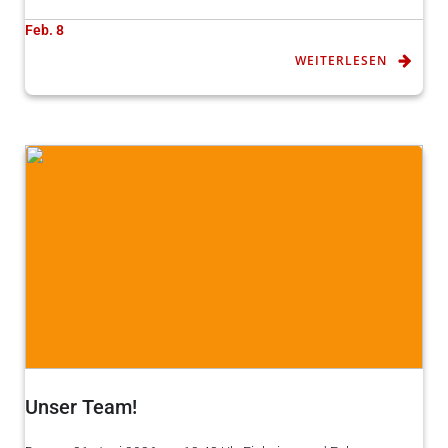
Feb. 8
WEITERLESEN
Unser Team!