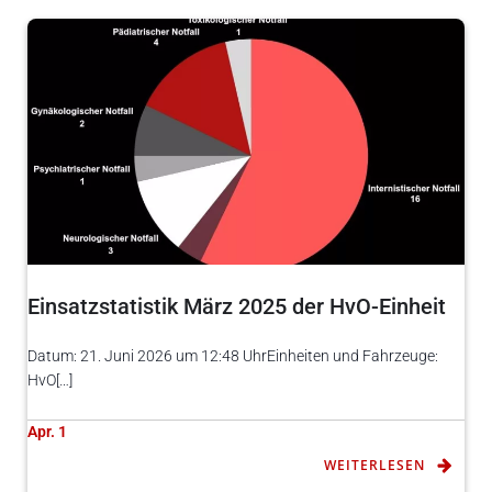
Einsatzstatistik März 2025 der HvO-Einheit
Datum: 21. Juni 2026 um 12:48 UhrEinheiten und Fahrzeuge:
HvO[…]
Apr. 1
WEITERLESEN