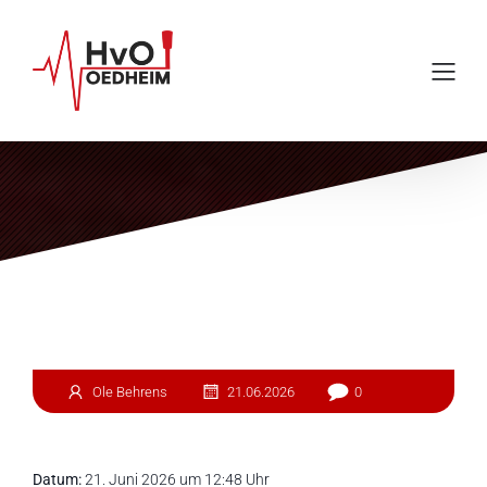
Einsatz #146
Ole Behrens
21.06.2026
0
Datum:
21. Juni 2026 um 12:48 Uhr