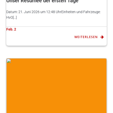
Unser Resümee der ersten Tage
Datum: 21. Juni 2026 um 12:48 UhrEinheiten und Fahrzeuge:
HvO[…]
Feb. 2
WEITERLESEN