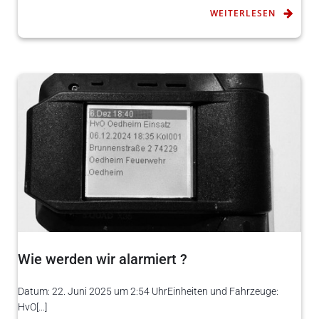
WEITERLESEN
Wie werden wir alarmiert ?
Datum: 22. Juni 2025 um 2:54 UhrEinheiten und Fahrzeuge:
HvO[…]