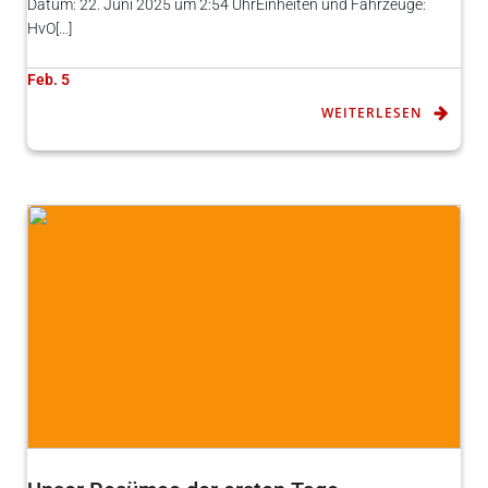
Datum: 22. Juni 2025 um 2:54 UhrEinheiten und Fahrzeuge:
HvO[…]
Feb. 5
WEITERLESEN