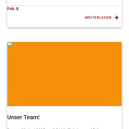
Feb. 8
WEITERLESEN
Unser Team!