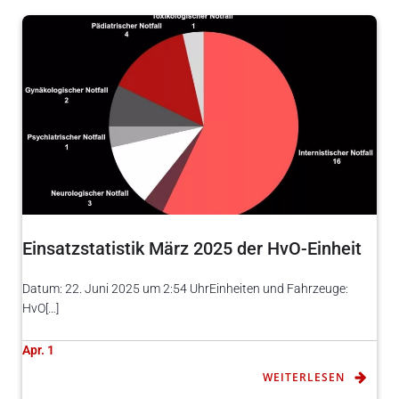
Einsatzstatistik März 2025 der HvO-Einheit
Datum: 22. Juni 2025 um 2:54 UhrEinheiten und Fahrzeuge:
HvO[…]
Apr. 1
WEITERLESEN