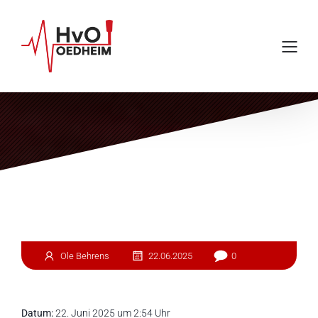
Einsatz #148
Ole Behrens
22.06.2025
0
Datum:
22. Juni 2025 um 2:54 Uhr