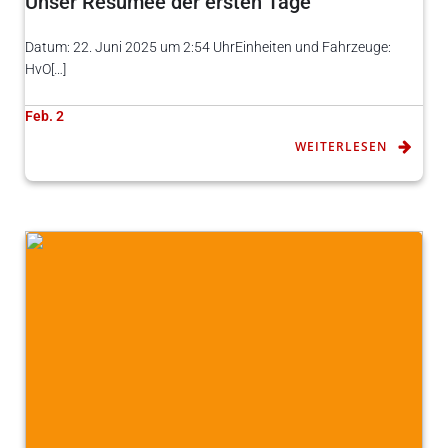
Unser Resümee der ersten Tage
Datum: 22. Juni 2025 um 2:54 UhrEinheiten und Fahrzeuge:
HvO[…]
Feb. 2
WEITERLESEN