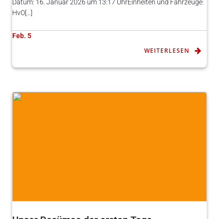
Datum: 16. Januar 2026 um 13:17 UhrEinheiten und Fahrzeuge:
HvO[…]
Feb. 5
WEITERLESEN