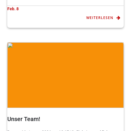
Feb. 8
WEITERLESEN
Unser Team!