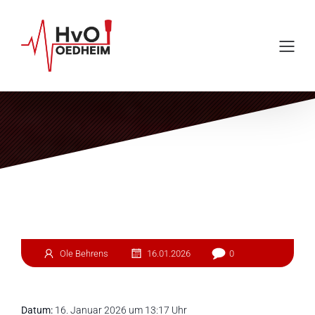
Einsatz #15
Ole Behrens
16.01.2026
0
Datum:
16. Januar 2026 um 13:17 Uhr