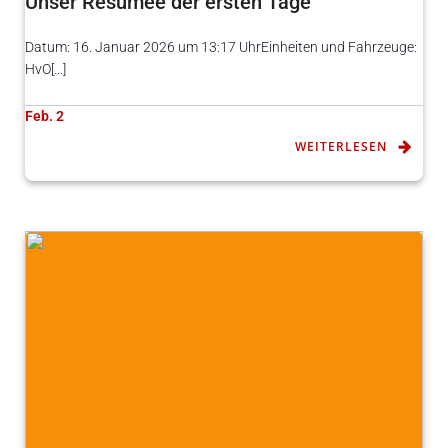
Unser Resümee der ersten Tage
Datum: 16. Januar 2026 um 13:17 UhrEinheiten und Fahrzeuge:
HvO[…]
Feb. 2
WEITERLESEN