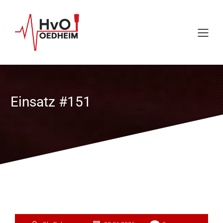
Einsatz #151