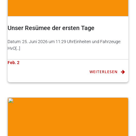
Unser Resümee der ersten Tage
Datum: 25. Juni 2026 um 11:29 UhrEinheiten und Fahrzeuge:
HvO[…]
Feb. 2
WEITERLESEN