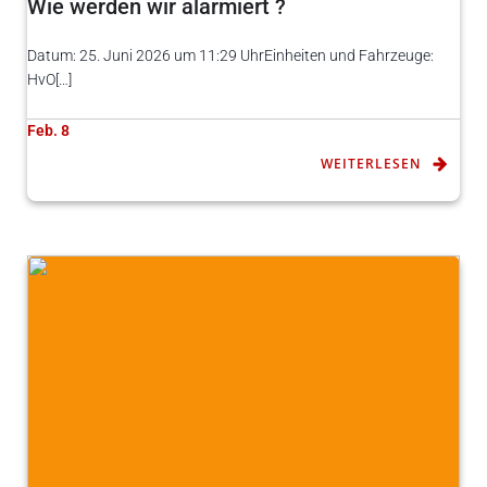
Wie werden wir alarmiert ?
Datum: 25. Juni 2026 um 11:29 UhrEinheiten und Fahrzeuge:
HvO[…]
Feb. 8
WEITERLESEN