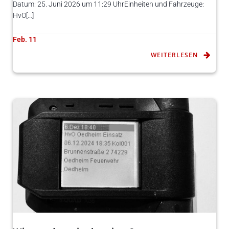
Datum: 25. Juni 2026 um 11:29 UhrEinheiten und Fahrzeuge:
HvO[…]
Feb. 11
WEITERLESEN