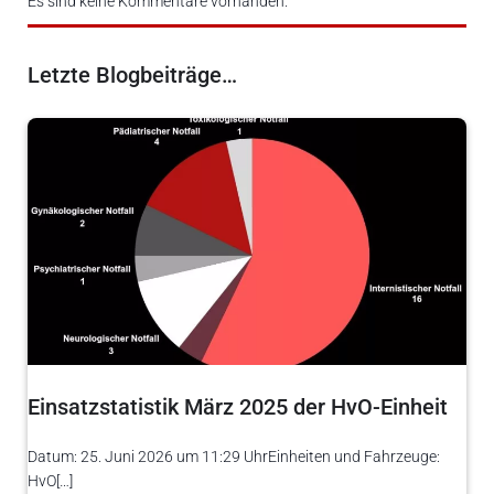
Es sind keine Kommentare vorhanden.
Letzte Blogbeiträge…
Einsatzstatistik März 2025 der HvO-Einheit
Datum: 25. Juni 2026 um 11:29 UhrEinheiten und Fahrzeuge:
HvO[…]