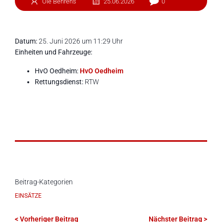
Ole Behrens
25.06.2026
0
Datum:
25. Juni 2026 um 11:29 Uhr
Einheiten und Fahrzeuge:
HvO Oedheim:
HvO Oedheim
Rettungsdienst:
RTW
Beitrag-Kategorien
EINSÄTZE
< Vorheriger Beitrag
Nächster Beitrag >