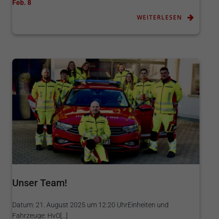
Feb. 8
WEITERLESEN
Unser Team!
Datum: 21. August 2025 um 12:20 UhrEinheiten und
Fahrzeuge: HvO[…]