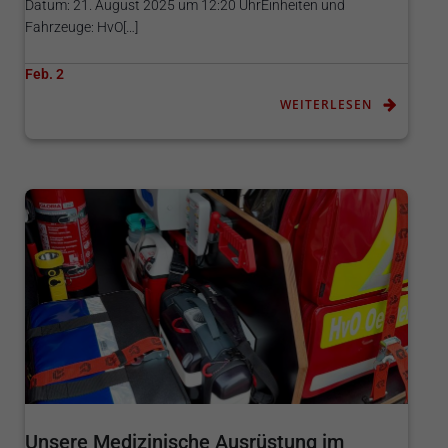
Datum: 21. August 2025 um 12:20 UhrEinheiten und
Fahrzeuge: HvO[…]
Feb. 2
WEITERLESEN
Unsere Medizinische Ausrüstung im