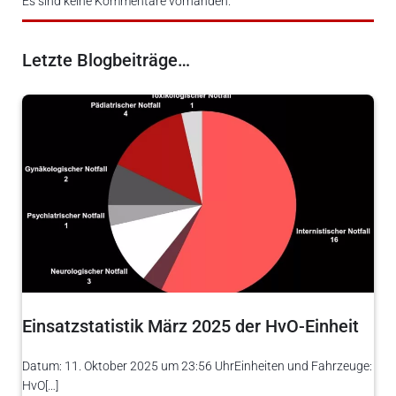
Es sind keine Kommentare vorhanden.
Letzte Blogbeiträge…
Einsatzstatistik März 2025 der HvO-Einheit
Datum: 11. Oktober 2025 um 23:56 UhrEinheiten und Fahrzeuge:
HvO[…]