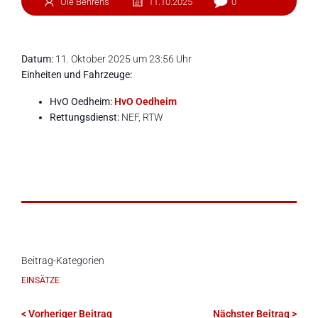
Ole Behrens
11.10.2025
0
Datum:
11. Oktober 2025 um 23:56 Uhr
Einheiten und Fahrzeuge:
HvO Oedheim:
HvO Oedheim
Rettungsdienst:
NEF, RTW
Beitrag-Kategorien
EINSÄTZE
< Vorheriger Beitrag
Nächster Beitrag >