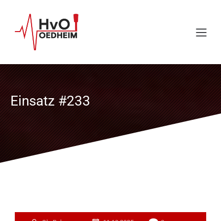
Einsatz #233