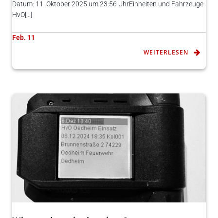
Datum: 11. Oktober 2025 um 23:56 UhrEinheiten und Fahrzeuge:
HvO[…]
Feb. 11
WEITERLESEN