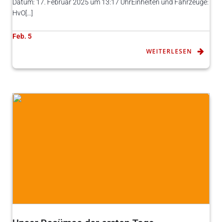
Datum: 17. Februar 2025 um 13:17 UhrEinheiten und Fahrzeuge:
HvO[…]
Feb. 5
WEITERLESEN