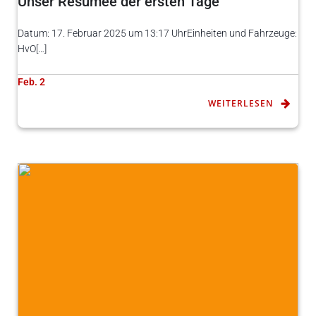
Unser Resümee der ersten Tage
Datum: 17. Februar 2025 um 13:17 UhrEinheiten und Fahrzeuge:
HvO[…]
Feb. 2
WEITERLESEN