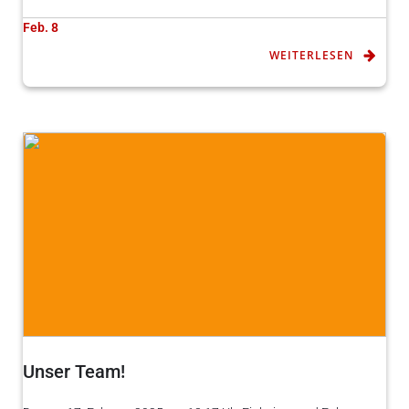
Feb. 8
WEITERLESEN
Unser Team!