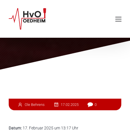
Einsatz #31
Ole Behrens
17.02.2025
0
Datum:
17. Februar 2025 um 13:17 Uhr