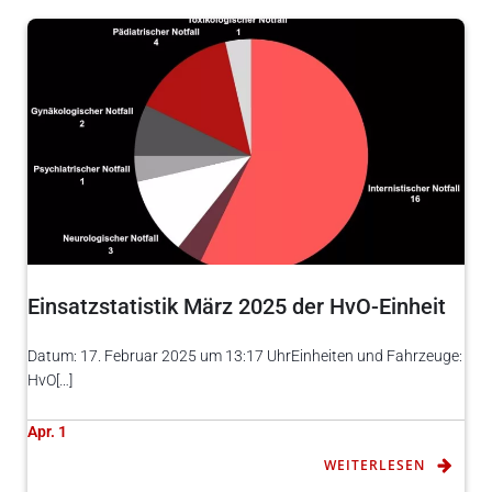
Einsatzstatistik März 2025 der HvO-Einheit
Datum: 17. Februar 2025 um 13:17 UhrEinheiten und Fahrzeuge:
HvO[…]
Apr. 1
WEITERLESEN