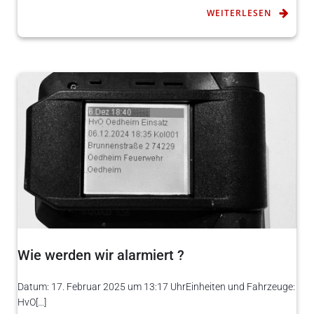
WEITERLESEN
Wie werden wir alarmiert ?
Datum: 17. Februar 2025 um 13:17 UhrEinheiten und Fahrzeuge:
HvO[…]