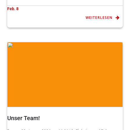
Feb. 8
WEITERLESEN
Unser Team!