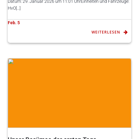
Datum: 29. Januar 2026 um 11:01 UhrEinheiten und Fahrzeuge:
HvO[…]
Feb. 5
WEITERLESEN