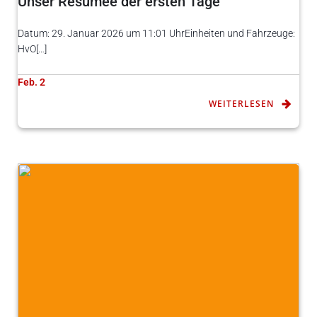
Unser Resümee der ersten Tage
Datum: 29. Januar 2026 um 11:01 UhrEinheiten und Fahrzeuge:
HvO[…]
Feb. 2
WEITERLESEN