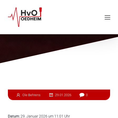
Einsatz #30
Ole Behrens
29.01.2026
0
Datum:
29. Januar 2026 um 11:01 Uhr