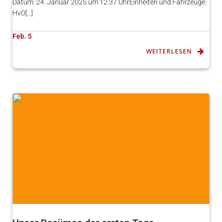
Datum: 24. Januar 2025 um 12:37 UhrEinheiten und Fahrzeuge:
HvO[…]
Feb. 5
WEITERLESEN