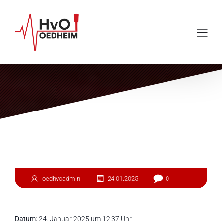
Einsatz #4
oedhvoadmin
24.01.2025
0
Datum:
24. Januar 2025 um 12:37 Uhr