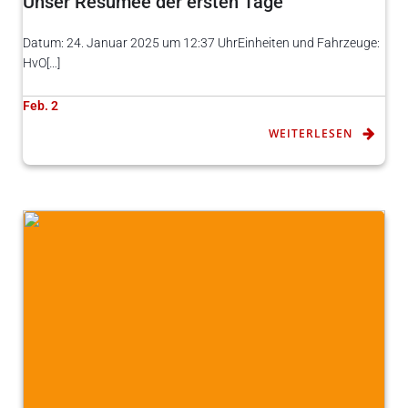
Unser Resümee der ersten Tage
Datum: 24. Januar 2025 um 12:37 UhrEinheiten und Fahrzeuge:
HvO[…]
Feb. 2
WEITERLESEN