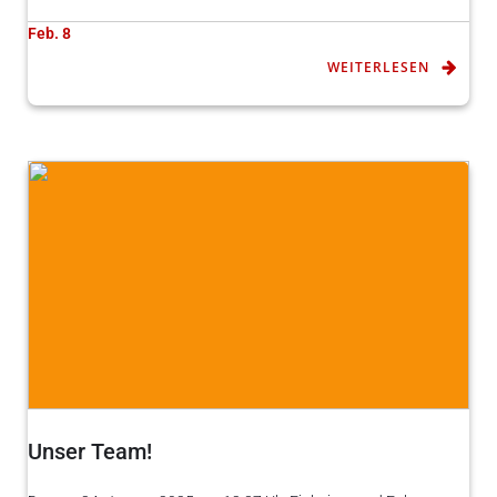
Feb. 8
WEITERLESEN
Unser Team!