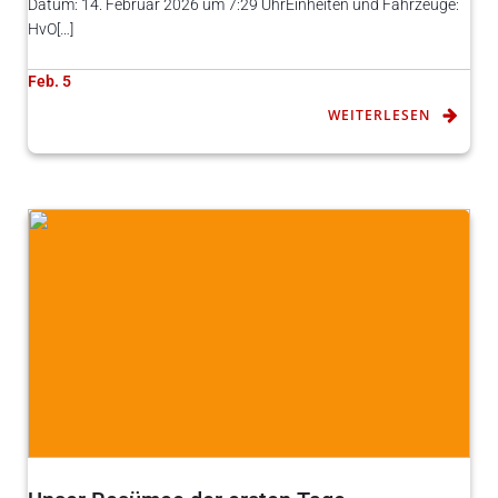
Datum: 14. Februar 2026 um 7:29 UhrEinheiten und Fahrzeuge:
HvO[…]
Feb. 5
WEITERLESEN