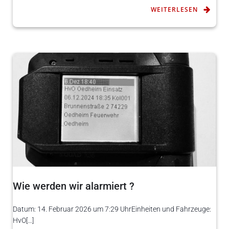
WEITERLESEN
Wie werden wir alarmiert ?
Datum: 14. Februar 2026 um 7:29 UhrEinheiten und Fahrzeuge:
HvO[…]