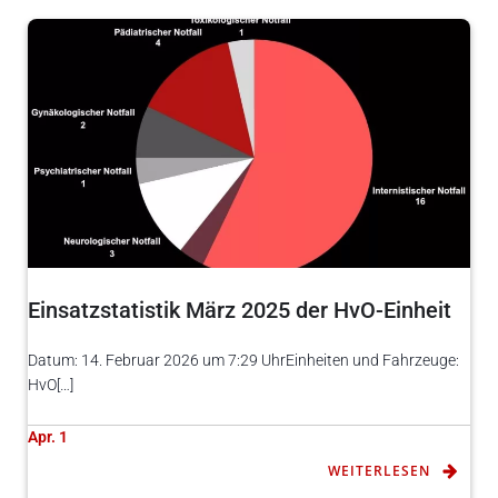
Einsatzstatistik März 2025 der HvO-Einheit
Datum: 14. Februar 2026 um 7:29 UhrEinheiten und Fahrzeuge:
HvO[…]
Apr. 1
WEITERLESEN