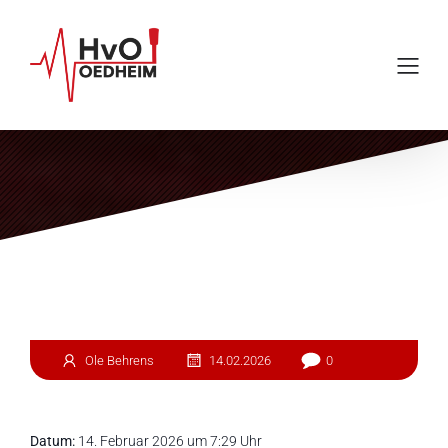
Einsatz #44
Ole Behrens
14.02.2026
0
Datum:
14. Februar 2026 um 7:29 Uhr