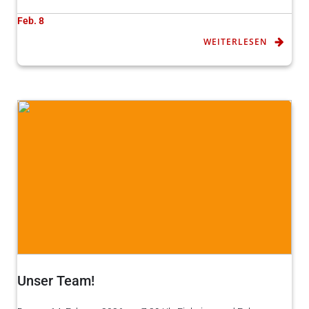
Feb. 8
WEITERLESEN
Unser Team!