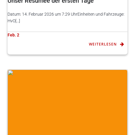
Unser Resümee der ersten Tage
Datum: 14. Februar 2026 um 7:29 UhrEinheiten und Fahrzeuge:
HvO[…]
Feb. 2
WEITERLESEN