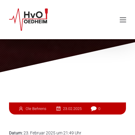
Einsatz #44
Ole Behrens
23.02.2025
0
Datum:
23. Februar 2025 um 21:49 Uhr