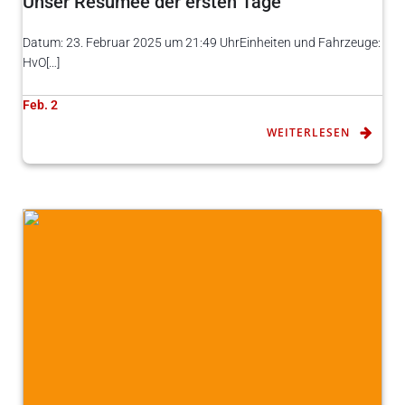
Unser Resümee der ersten Tage
Datum: 23. Februar 2025 um 21:49 UhrEinheiten und Fahrzeuge:
HvO[…]
Feb. 2
WEITERLESEN