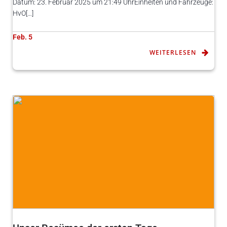
Datum: 23. Februar 2025 um 21:49 UhrEinheiten und Fahrzeuge:
HvO[…]
Feb. 5
WEITERLESEN