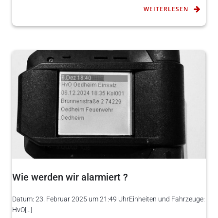
WEITERLESEN
Wie werden wir alarmiert ?
Datum: 23. Februar 2025 um 21:49 UhrEinheiten und Fahrzeuge:
HvO[…]