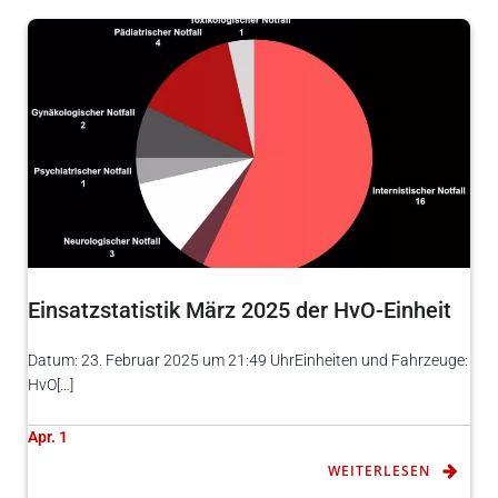
Einsatzstatistik März 2025 der HvO-Einheit
Datum: 23. Februar 2025 um 21:49 UhrEinheiten und Fahrzeuge:
HvO[…]
Apr. 1
WEITERLESEN