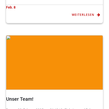
Feb. 8
WEITERLESEN
Unser Team!