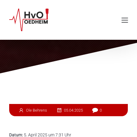
Einsatz #76
Ole Behrens
05.04.2025
0
Datum:
5. April 2025 um 7:31 Uhr