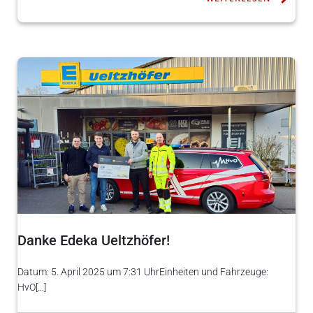
Danke Edeka Ueltzhöfer!
Datum: 5. April 2025 um 7:31 UhrEinheiten und Fahrzeuge:
HvO[…]