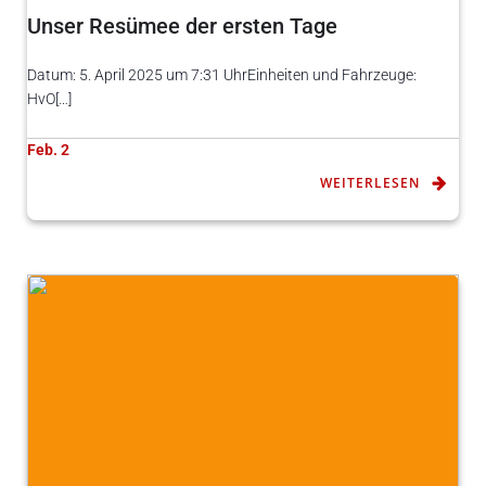
Unser Resümee der ersten Tage
Datum: 5. April 2025 um 7:31 UhrEinheiten und Fahrzeuge:
HvO[…]
Feb. 2
WEITERLESEN