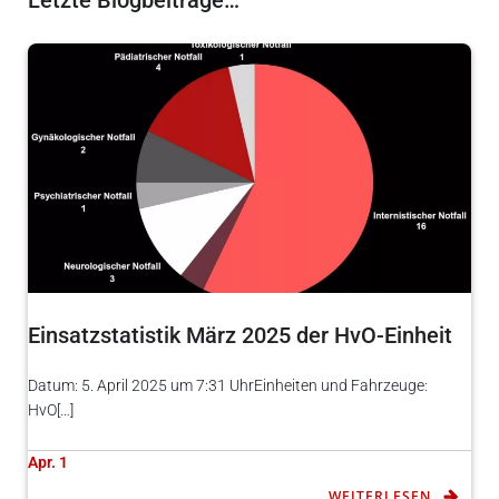
Letzte Blogbeiträge…
Einsatzstatistik März 2025 der HvO-Einheit
Datum: 5. April 2025 um 7:31 UhrEinheiten und Fahrzeuge:
HvO[…]
Apr. 1
WEITERLESEN