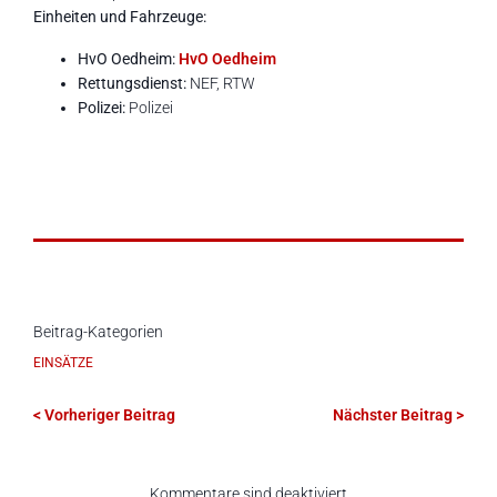
Einheiten und Fahrzeuge:
HvO Oedheim:
HvO Oedheim
Rettungsdienst:
NEF, RTW
Polizei:
Polizei
Beitrag-Kategorien
EINSÄTZE
< Vorheriger Beitrag
Nächster Beitrag >
Kommentare sind deaktiviert