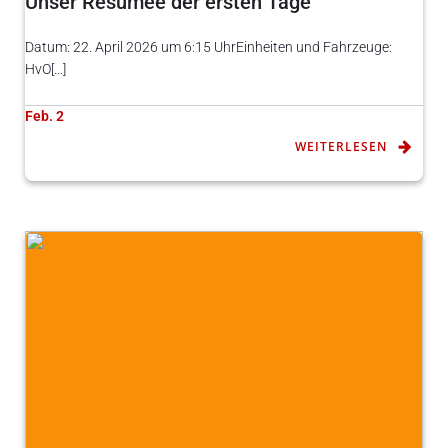
Unser Resümee der ersten Tage
Datum: 22. April 2026 um 6:15 UhrEinheiten und Fahrzeuge:
HvO[…]
Feb. 2
WEITERLESEN