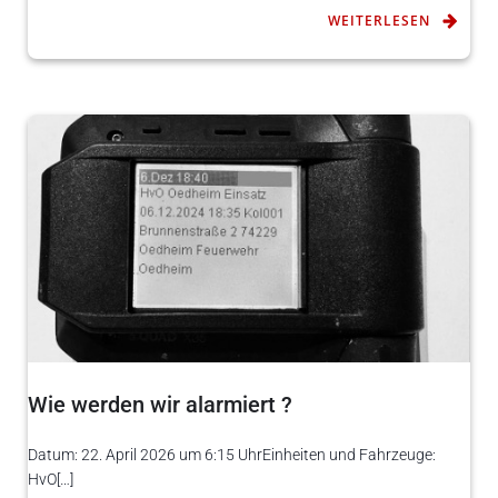
WEITERLESEN
Wie werden wir alarmiert ?
Datum: 22. April 2026 um 6:15 UhrEinheiten und Fahrzeuge:
HvO[…]