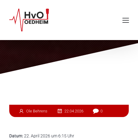
Einsatz #95
Ole Behrens
22.04.2026
0
Datum:
22. April 2026 um 6:15 Uhr