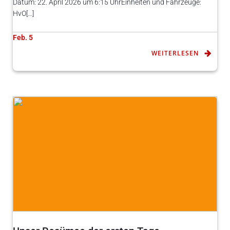
Datum: 22. April 2026 um 6:15 UhrEinheiten und Fahrzeuge:
HvO[…]
Feb. 5
WEITERLESEN