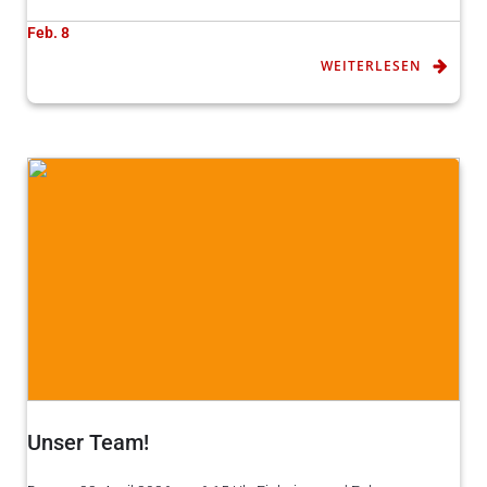
Feb. 8
WEITERLESEN
Unser Team!