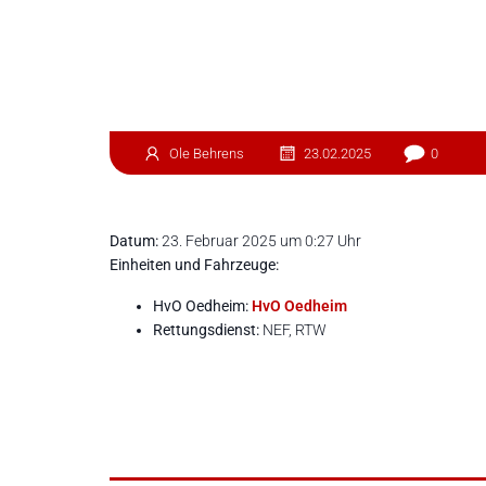
Ole Behrens
23.02.2025
0
Datum:
23. Februar 2025 um 0:27 Uhr
Einheiten und Fahrzeuge:
HvO Oedheim:
HvO Oedheim
Rettungsdienst:
NEF, RTW