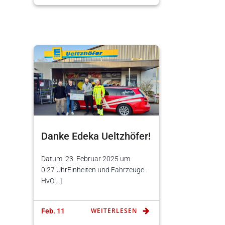
Danke Edeka Ueltzhöfer!
Datum: 23. Februar 2025 um
0:27 UhrEinheiten und Fahrzeuge:
HvO[…]
WEITERLESEN
Feb. 11