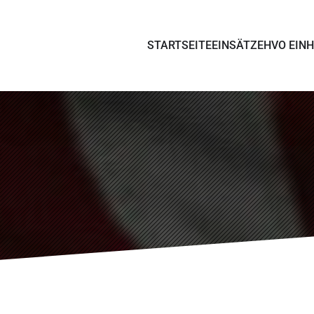
STARTSEITE
EINSÄTZE
HVO EINH