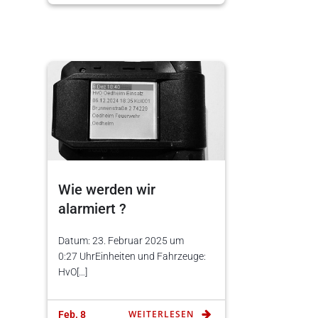
Wie werden wir
alarmiert ?
Datum: 23. Februar 2025 um
0:27 UhrEinheiten und Fahrzeuge:
HvO[…]
WEITERLESEN
Feb. 8