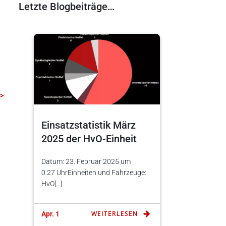
Letzte Blogbeiträge…
 >
Einsatzstatistik März
2025 der HvO-Einheit
Datum: 23. Februar 2025 um
0:27 UhrEinheiten und Fahrzeuge:
HvO[…]
WEITERLESEN
Apr. 1