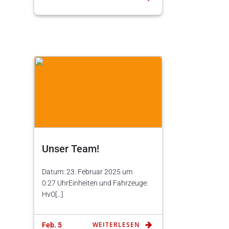
Unser Team!
Datum: 23. Februar 2025 um
0:27 UhrEinheiten und Fahrzeuge:
HvO[…]
WEITERLESEN
Feb. 5