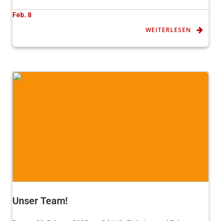
Feb. 8
WEITERLESEN
Unser Team!