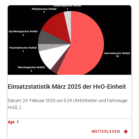
Einsatzstatistik März 2025 der HvO-Einheit
Datum: 23. Februar 2025 um 5:24 UhrEinheiten und Fahrzeuge:
HvO[…]
Apr. 1
WEITERLESEN