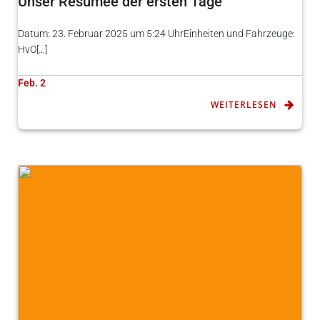
Unser Resümee der ersten Tage
Datum: 23. Februar 2025 um 5:24 UhrEinheiten und Fahrzeuge:
HvO[…]
Feb. 2
WEITERLESEN