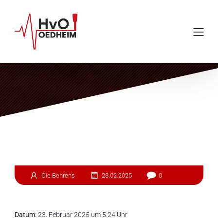
Einsatz #40
Ole Behrens
23.02.2025
0
Datum:
23. Februar 2025 um 5:24 Uhr